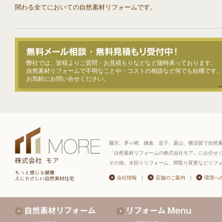
関わる全てにおいての自然素材リフォームです。
弊社では、皆様よりご質問・お見積もりなどなど随時承っております。
自然素材リフォームで不明なことや・コストの相談など何でも結構です
お気軽にお問い合せください。
藤沢、茅ヶ崎、鎌倉、逗子、葉山、横須賀で自然
「自然素材リフォームの株式会社モア」にお任せ
その他、水回りリフォーム、間取り変更などリフ
会社情報
|
店舗のご案内
|
環境へ