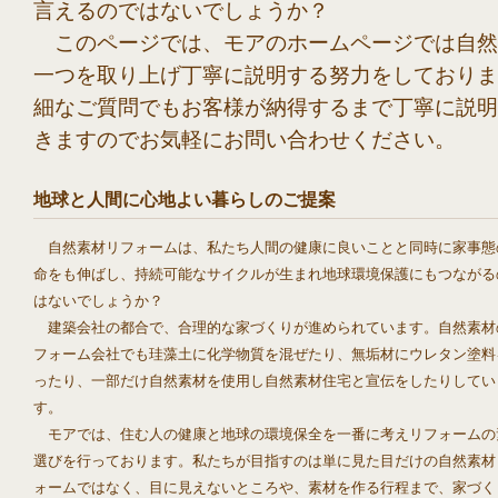
言えるのではないでしょうか？
このページでは、モアのホームページでは自然
一つを取り上げ丁寧に説明する努力をしておりま
細なご質問でもお客様が納得するまで丁寧に説明
きますのでお気軽にお問い合わせください。
地球と人間に心地よい暮らしのご提案
自然素材リフォームは、私たち人間の健康に良いことと同時に家事態
命をも伸ばし、持続可能なサイクルが生まれ地球環境保護にもつながる
はないでしょうか？
建築会社の都合で、合理的な家づくりが進められています。自然素材
フォーム会社でも珪藻土に化学物質を混ぜたり、無垢材にウレタン塗料
ったり、一部だけ自然素材を使用し自然素材住宅と宣伝をしたりしてい
す。
モアでは、住む人の健康と地球の環境保全を一番に考えリフォームの
選びを行っております。私たちが目指すのは単に見た目だけの自然素材
ォームではなく、目に見えないところや、素材を作る行程まで、家づく