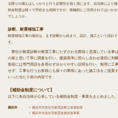
る限りの備えはしっかりと行う必要性を強く感じます。自治体により補
助金制度は様々で手続きも煩雑ですが、積極的にご活用されてはいかが
でしょうか。
診断、耐震補強工事
耐震補強工事の場合は、まず診断から始まり、設計、施工という流れで
す。
弊社が耐震診断や耐震工事にたずさわる際強く意識している事
の家と思い丁寧に調査を行い、建築基準に照らし合わせ適切に判
客様には専門用語を多用せず分かりやすい説明を行い、無理に工
せず、工事を行うお客様にも個々の事情にあった施工法をご提案
いった当たり前の内容です。
【補助金制度について】
以下に各自治体が公表している補助金制度・事業をまとめました
横浜市
横浜市木造住宅耐震診断士派遣制度
横浜市木造住宅耐震改修促進事業