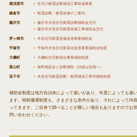
横須賀市
住宅の耐震診断補強工事助成事業
鎌倉市
耐震診断・耐震改修のご案内
藤沢市
藤沢市木造住宅耐震診断補助金交付
藤沢市木造住宅耐震改修工事補助金交付
茅ヶ崎市
木造住宅耐震改修促進事業補助金
平塚市
平塚市木造住宅耐震化促進事業補助金制度
大磯町
大磯町住宅耐震化事業補助制度
葉山町
無料相談会と診断補助（詳細は役場へ）
逗子市
木造住宅耐震診断・耐震補強工事等補助制度
補助金制度は地方自治体によって違いがあり、年度によっても違
ます。税制優遇制度も、さまざまな条件があり、それによって内
ってきます。ご自身で調べることが難しい場合もありますのでお
問い合わせください。