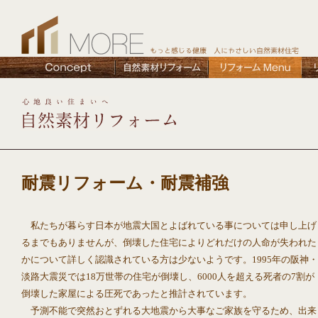
耐震リフォーム・耐震補強
私たちが暮らす日本が地震大国とよばれている事については申し上げ
るまでもありませんが、倒壊した住宅によりどれだけの人命が失われた
かについて詳しく認識されている方は少ないようです。1995年の阪神・
淡路大震災では18万世帯の住宅が倒壊し、6000人を超える死者の7割が
倒壊した家屋による圧死であったと推計されています。
予測不能で突然おとずれる大地震から大事なご家族を守るため、出来