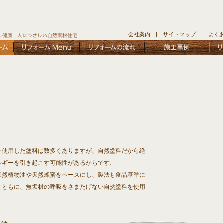
会社案内
|
サイトマップ
|
よく
使用した塗料は数多くありますが、自然塗料だから絶
ルギーを引き起こす可能性があるからです。
然植物油や天然蜂蜜をベースにし、製法も食品基準に
とともに、無垢材の呼吸をさまたげない自然塗料を使用