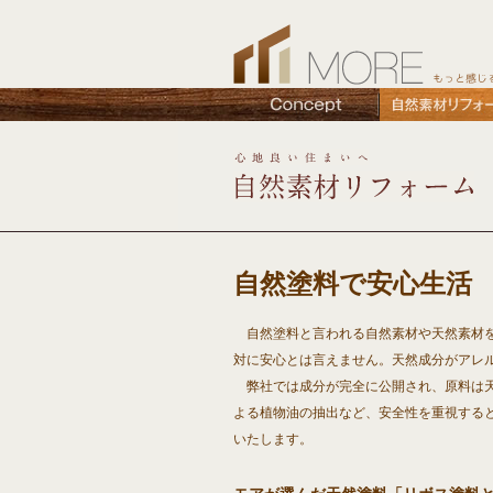
自然塗料で安心生活
自然塗料と言われる自然素材や天然素材を
対に安心とは言えません。天然成分がアレ
弊社では成分が完全に公開され、原料は天
よる植物油の抽出など、安全性を重視する
いたします。