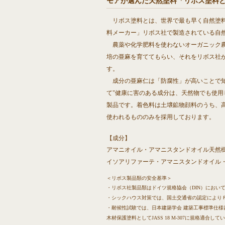
モアが選んだ天然塗料「リボス塗料
リボス塗料とは、世界で最も早く自然塗料
料メーカー」リボス社で製造されている自
農薬や化学肥料を使わないオーガニック農
培の亜麻を育ててもらい、それをリボス社
す。
成分の亜麻仁は「防腐性」が高いことで知
て"健康に害のある成分は、天然物でも使用
製品です。着色料は土壌鉱物顔料のうち、
使われるもののみを採用しております。
【成分】
アマニオイル・アマニスタンドオイル天然
イソアリファーテ・アマニスタンドオイル
＜リボス製品類の安全基準＞
・リボス社製品類はドイツ規格協会（DIN）において、
・シックハウス対策では、国土交通省の認定により
・耐候性試験では、日本建築学会 建築工事標準仕様書J
木材保護塗料としてJASS 18 M-307に規格適合して